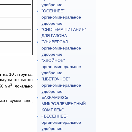
удобрение
"ОСЕННЕЕ"
органоминеральное
удобрение
"СИСТЕМА ПИТАНИЯ"
ДЛЯ ГАЗОНА
"УНИВЕРСАЛ"
органоминеральное
удобрение
"ХВОЙНОЕ"
органоминеральное
удобрение
 на 10 л грунта.
"ЦВЕТОЧНОЕ"
льтуры открытого
2
органоминеральное
0 г/м
, локально
удобрение
«АКВАМИКС»
ко в сухом виде,
МИКРОЭЛЕМЕНТНЫЙ
КОМПЛЕКС
«ВЕСЕННЕЕ»
органоминеральное
удобрение