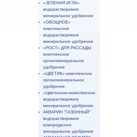
«ЗЕЛЕНАЯ ИГЛА»
водорастворимое
минеральное удобрение
«ОВОЩНОЕ»
комплексное
водорастворимое
миниральное удобрение
«РОСТ» ДЛЯ РАССАДЫ
комплексное
органоминеральное
удобрение
«ЦВЕТИК» комплексное
органоминеральное
удобрение
«Цветочное»комплексное
водорастворимое
миниральное удобрение
АКВАРИН "ГАЗОННЫЙ"
водорастворимое
компредксное
минеральное удобрение