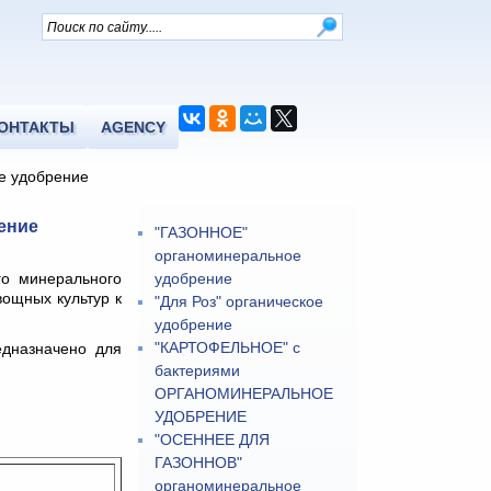
ОНТАКТЫ
AGENCY
е удобрение
ение
"ГАЗОННОЕ"
органоминеральное
го минерального
удобрение
ощных культур к
"Для Роз" органическое
удобрение
"КАРТОФЕЛЬНОЕ" с
дназначено для
бактериями
ОРГАНОМИНЕРАЛЬНОЕ
УДОБРЕНИЕ
"ОСЕННЕЕ ДЛЯ
ГАЗОННОВ"
органоминеральное