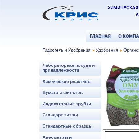
ХИМИЧЕСКАЯ
А
ГЛАВНАЯ
О КОМП
Гидрогель и Удобрения
Удобрения
Органо
Лабораторная посуда и
принадлежности
Химические реактивы
Бумага и фильтры
Индикаторные трубки
Стандарт титры
Стандартные образцы
Ареометры и