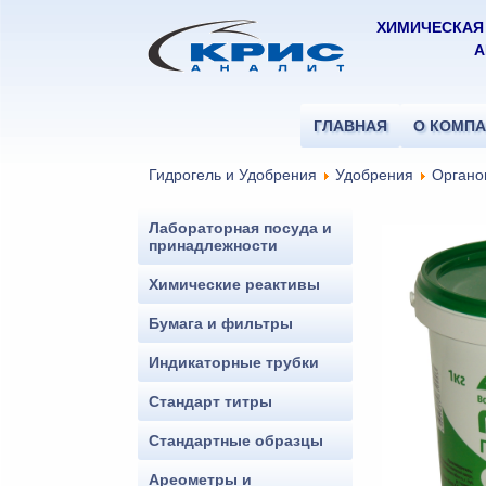
ХИМИЧЕСКАЯ
А
ГЛАВНАЯ
О КОМП
Гидрогель и Удобрения
Удобрения
Органо
Лабораторная посуда и
принадлежности
Химические реактивы
Бумага и фильтры
Индикаторные трубки
Стандарт титры
Стандартные образцы
Ареометры и