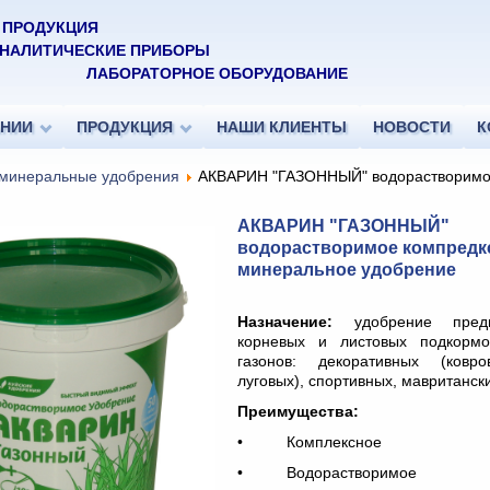
 ПРОДУКЦИЯ
НАЛИТИЧЕСКИЕ
 ПРИБОРЫ
ЛАБОРАТОРНОЕ ОБОРУДОВАНИЕ
АНИИ
ПРОДУКЦИЯ
НАШИ КЛИЕНТЫ
НОВОСТИ
К
минеральные удобрения
АКВАРИН "ГАЗОННЫЙ" водорастворимое
АКВАРИН "ГАЗОННЫЙ"
водорастворимое компредк
минеральное удобрение
Назначение:
удобрение предн
корневых и листовых подкорм
газонов: декоративных (ковро
луговых), спортивных, мавританск
Преимущества:
• Комплексное
• Водорастворимое