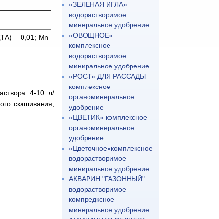
«ЗЕЛЕНАЯ ИГЛА»
водорастворимое
минеральное удобрение
«ОВОЩНОЕ»
ДТА) – 0,01; Mn
комплексное
водорастворимое
миниральное удобрение
«РОСТ» ДЛЯ РАССАДЫ
комплексное
аствора 4-10 л/
органоминеральное
дого скашивания,
удобрение
«ЦВЕТИК» комплексное
органоминеральное
удобрение
«Цветочное»комплексное
водорастворимое
миниральное удобрение
АКВАРИН "ГАЗОННЫЙ"
водорастворимое
компредксное
минеральное удобрение