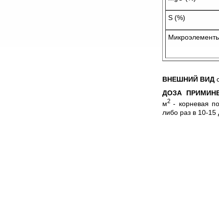
S (%)
Микроэлемент
ВНЕШНИЙ ВИД
с
ДОЗА ПРИМИН
2
м
- корневая п
либо раз в 10-15 