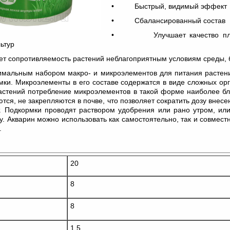
• Быстрый, видимый эффект
• Сбалансированный состав
• Улучшает качество плод
ьтур
сопротивляемость растений неблагоприятным условиям среды, 
имальным набором макро- и микроэлементов для питания растени
мки. Микроэлементы в его составе содержатся в виде сложных ор
растений потребление микроэлементов в такой форме наиболее бл
тся, не закрепляются в почве, что позволяет сократить дозу внесе
 Подкормки проводят раствором удобрения или рано утром, или
. Акварин можно использовать как самостоятельно, так и совмест
.
20
8
8
1.5