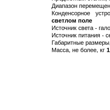
Диапазон перемещен
Конденсорное устро
светлом поле
Источник света - гал
Источник питания - с
Габаритные размеры
Масса, не более, кг
1
Мы созданы для того, чтобы быть надёжным П
Казахстана