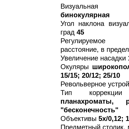
Визуальная
бинокулярная
Угол наклона визуа
град
45
Регулируемое м
расстояние, в преде
Увеличение насадки
Окуляры
широкопол
15/15; 20/12; 25/10
Револьверное устрой
Тип коррекции 
планахроматы, 
"бесконечность"
Объективы
5х/0,12; 
Предметный столик,