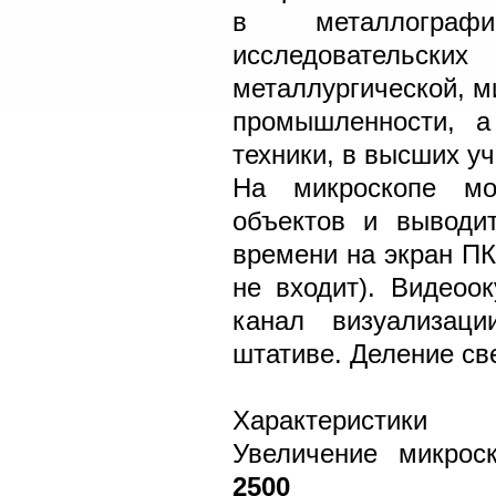
в металлографи
исследовательс
металлургической, м
промышленности, а
техники, в высших у
На микроскопе мо
объектов и выводи
времени на экран ПК
не входит). Видеоо
канал визуализаци
штативе. Деление све
Характеристики
Увеличение микроск
2500