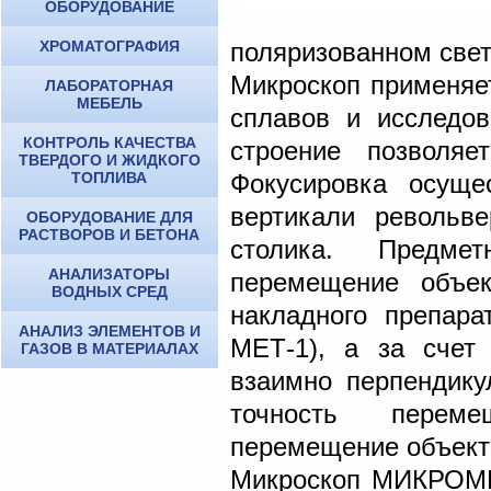
ОБОРУДОВАНИЕ
ХРОМАТОГРАФИЯ
поляризованном свет
Микроскоп применяет
ЛАБОРАТОРНАЯ
МЕБЕЛЬ
сплавов и исследов
КОНТРОЛЬ КАЧЕСТВА
строение позволяе
ТВЕРДОГО И ЖИДКОГО
ТОПЛИВА
Фокусировка осуще
вертикали револьве
ОБОРУДОВАНИЕ ДЛЯ
РАСТВОРОВ И БЕТОНА
столика. Предме
АНАЛИЗАТОРЫ
перемещение объе
ВОДНЫХ СРЕД
накладного препар
АНАЛИЗ ЭЛЕМЕНТОВ И
МЕТ-1), а за счет
ГАЗОВ В МАТЕРИАЛАХ
взаимно перпендику
точность переме
перемещение объекта
Микроскоп МИКРОМЕ