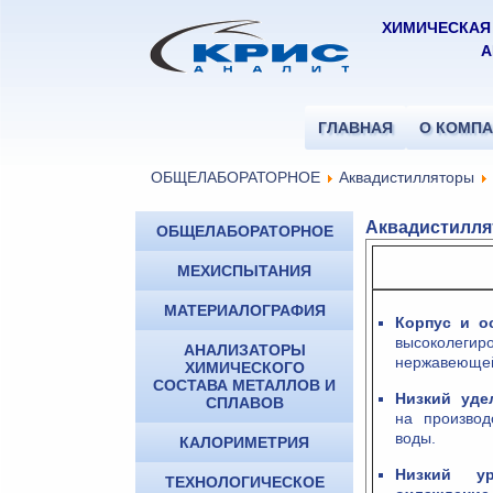
ХИМИЧЕСКАЯ
А
ГЛАВНАЯ
О КОМП
ОБЩЕЛАБОРАТОРНОЕ
Аквадистилляторы
Аквадистилля
ОБЩЕЛАБОРАТОРНОЕ
МЕХИСПЫТАНИЯ
МАТЕРИАЛОГРАФИЯ
Корпус и о
высоко
АНАЛИЗАТОРЫ
нержавеющей 
ХИМИЧЕСКОГО
СОСТАВА МЕТАЛЛОВ И
Низкий уде
СПЛАВОВ
на производ
воды.
КАЛОРИМЕТРИЯ
Низкий у
ТЕХНОЛОГИЧЕСКОЕ