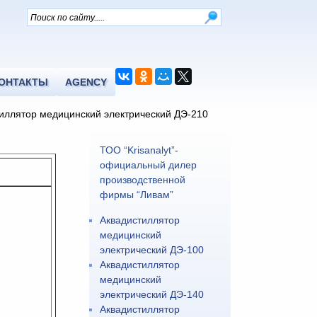
ОНТАКТЫ
AGENCY
иллятор медицинский электрический ДЭ-210
ТОО “Krisanalyt”-
официальный дилер
производственной
фирмы “Ливам”
Аквадистиллятор
медицинский
электрический ДЭ-100
Аквадистиллятор
медицинский
электрический ДЭ-140
Аквадистиллятор