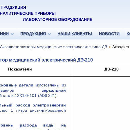
 ПРОДУКЦИЯ
НАЛИТИЧЕСКИЕ
 ПРИБОРЫ
ЛАБОРАТОРНОЕ ОБОРУДОВАНИЕ
АНИИ
ПРОДУКЦИЯ
НАШИ КЛИЕНТЫ
НОВОСТИ
К
Аквадистилляторы медицинские электрические типа ДЭ
Аквадист
тор медицинский электрический
ДЭ-210
Показатели
ДЭ-210
сновные детали
изготовлены из
легированной
зеркальной
стали 12Х18Н10Т (AISI 321).
льный расход электроэнергии
ство 1 литра дистиллированной
ровень расхода воды на