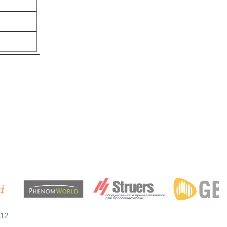
торного оборудования на рынке
112