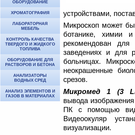
ОБОРУДОВАНИЕ
устройствами, поста
ХРОМАТОГРАФИЯ
ЛАБОРАТОРНАЯ
Микроскоп может быт
МЕБЕЛЬ
ботанике, химии и
КОНТРОЛЬ КАЧЕСТВА
рекомендован
для 
ТВЕРДОГО И ЖИДКОГО
ТОПЛИВА
заведениях и для 
ОБОРУДОВАНИЕ ДЛЯ
больницах. Микрос
РАСТВОРОВ И БЕТОНА
неокрашенные биол
АНАЛИЗАТОРЫ
срезов.
ВОДНЫХ СРЕД
Микромед 1 (3 L
АНАЛИЗ ЭЛЕМЕНТОВ И
ГАЗОВ В МАТЕРИАЛАХ
вывода изображения 
ПК с помощью виде
Видеоокуляр уста
визуализации.