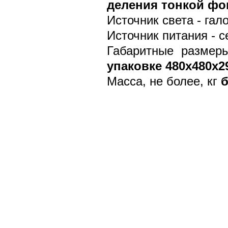
деления тонкой фок
Источник света - гал
Источник питания - с
Габаритные размер
упаковке 480х480х2
Масса, не более, кг
б
Мы созданы для того, чтобы быть надёжным П
Казахстана