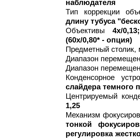
наблюдателя
Тип коррекции объ
длину тубуса "беск
Объективы
4x/0,1
(60x/0,80* - опция)
Предметный столик,
Диапазон перемещен
Диапазон перемещени
Конденсорное устро
слайдера темного 
Центрируемый конде
1,25
Механизм фокусиров
тонкой фокусиро
регулировка жестк