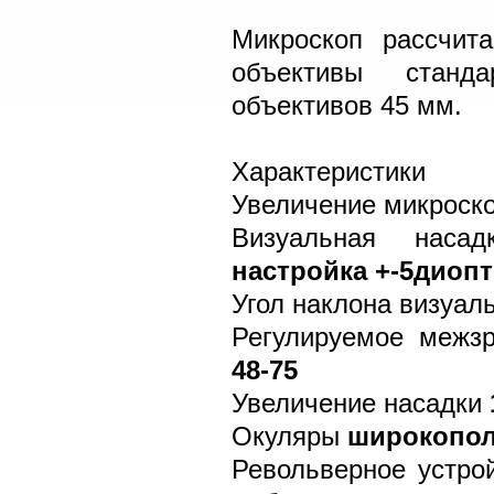
Микроскоп рассчита
объективы станд
объективов 45 мм.
Характеристики
Увеличение микроско
Визуальная насад
настройка +-5диопт
Угол наклона визуаль
Регулируемое межзр
48-75
Увеличение насадки
Окуляры
широкопольн
Револьверное устро